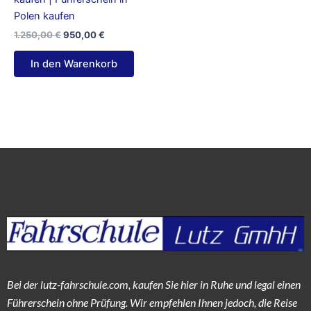
Polen kaufen
1.250,00
€
950,00
€
In den Warenkorb
Bei der lutz-fahrschule.com, kaufen Sie hier in Ruhe und legal einen
Führerschein ohne Prüfung. Wir empfehlen Ihnen jedoch, die Reise