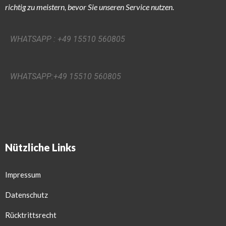
richtig zu meistern, bevor Sie unseren Service nutzen.
WHATSAPP : +49 15510 560805
WHATSAPP:+49 15510 560805
Nützliche Links
Impressum
Datenschutz
Rücktrittsrecht