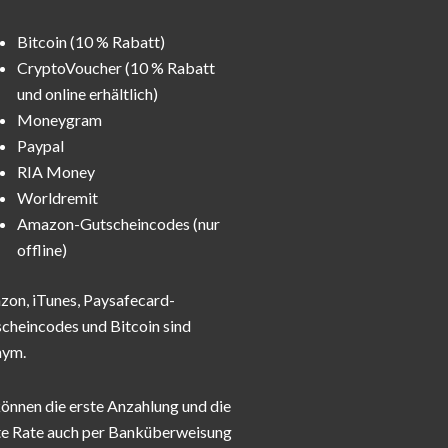
Bitcoin (10 % Rabatt)
CryptoVoucher (10 % Rabatt
und online erhältlich)
Moneygram
Paypal
RIA Money
Worldremit
Amazon-Gutscheincodes (nur
offline)
on, iTunes, Paysafecard-
cheincodes und Bitcoin sind
nym.
können die erste Anzahlung und die
te Rate auch per Banküberweisung