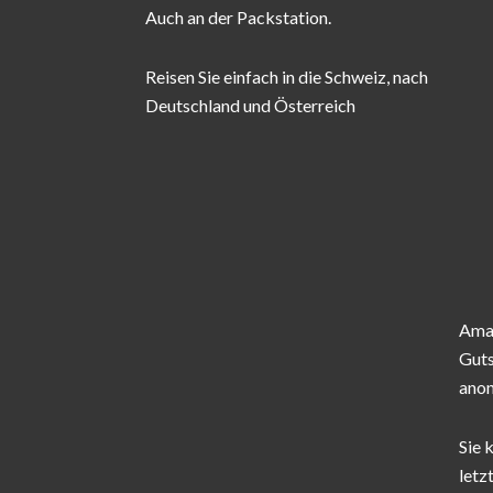
Auch an der Packstation.
Reisen Sie einfach in die Schweiz, nach
Deutschland und Österreich
Amaz
Guts
ano
Sie 
letz